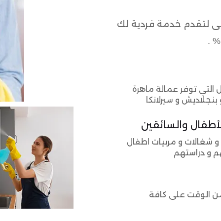
عى لتقدم خدمة فردية لك
.
 التي توفر عمالة ماهرة
و بنجلاديش و سيرلانكا
أطفال والسائقين
و شغالات و مربيات اطفال
هم و دراستهم
ن الوقت على كافة