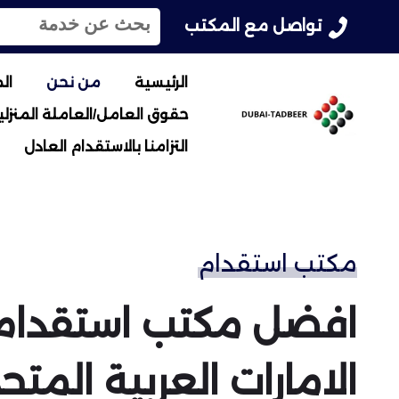
ا
تواصل مع المكتب
ل
ب
ح
الرئيسية
من نحن
ال
ث
حقوق العامل/العاملة المنزلية
ع
ن
التزامنا بالاستقدام العادل
:
مكتب استقدام
افضل مكتب استقدام
الامارات العربية المتح