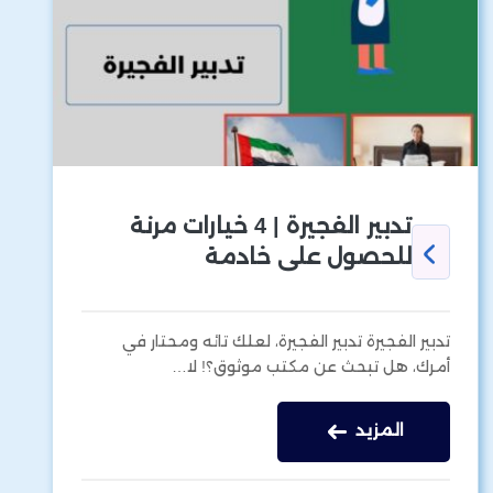
تدبير الفجيرة | 4 خيارات مرنة
للحصول على خادمة
تدبير الفجيرة تدبير الفجيرة، لعلك تائه ومحتار في
أمرك، هل تبحث عن مكتب موثوق؟! لا…
المزيد