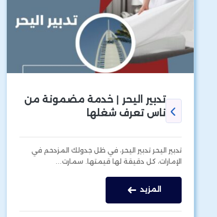
تدبير اليحر | خدمة مضمونة من
ناس تعرف شغلها
تدبير اليحر تدبير اليحر، في ظل جدولك المزدحم في
الإمارات، كل دقيقة لها قيمتها. سمارت…
المزيد