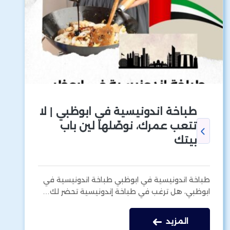
طباخة اندونيسية في ابوظبي | لا
تتعب عمرك، نوصّلها لين باب
بيتك
طباخة اندونيسية في ابوظبي طباخة اندونيسية في
ابوظبي، هل ترغب في طباخة إندونيسية تحضر لك…
المزيد