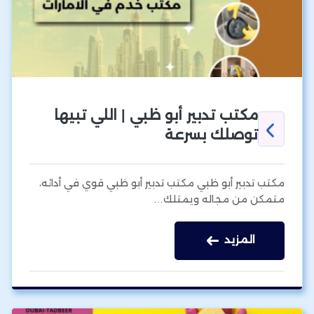
مكتب تدبير أبو ظبي | اللي تبيها
توصلك بسرعة
مكتب تدبير أبو ظبي مكتب تدبير أبو ظبي قوي في أدائه،
متمكن من مجاله ويمتلك…
المزيد