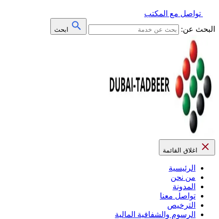
تواصل مع المكتب
البحث عن:
ابحث
اغلاق القائمة
الرئيسية
من نحن
المدونة
تواصل معنا
الترخيص
الرسوم والشفافية المالية