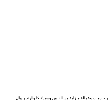
. توفير خادمات وعمالة منزلية من الفلبين وسيرلانكا والهند ونيبال