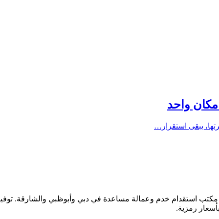
رتها، يبقى استقرار…
مكتب تدبير دبي أفضل مكتب استقدام خدم وعمالة مساعدة في دبي وأبوظبي والشارقة
بأسعار رمزية.