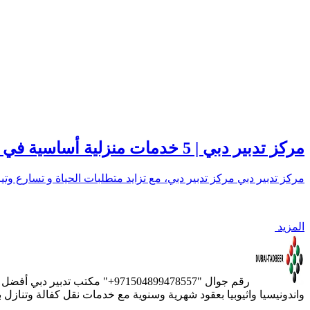
مركز تدبير دبي | 5 خدمات منزلية أساسية في مكان واحد
مركز تدبير دبي مركز تدبير دبي، مع تزايد متطلبات الحياة و تسارع وتي
المزيد
رقم جوال "971504899478557+" 
واندونيسيا واثيوبيا بعقود شهرية وسنوية مع خدمات نقل كفالة وتنازل 