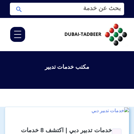
ا
ا
ل
ب
ب
ح
ح
ث
ث
ع
ن
:
مكتب خدمات تدبير
خدمات تدبير دبي | اكتشف 8 خدمات