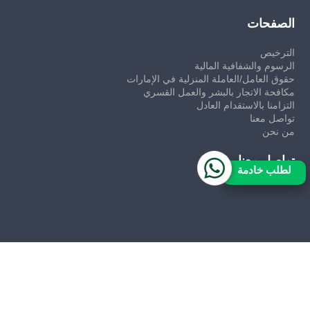
الصفحات
الترخيص
الرسوم والشفافية المالية
حقوق العامل/العاملة المنزلية في الإمارات
مكافحة الاتجار بالبشر والعمل القسري
التزامنا بالاستقدام العادل
تواصل معنا
من نحن
تواصل معنا
لطلب خادمة
حقوق النشر 2026 © جميع الحقوق محفوظة
مكتب خدم في
الإمارات العربية المتحدة