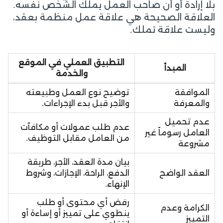
بلا إرادة أو أن صاحب العمل يملك الشخص نفسه.
العلاقة الصحيحة هي علاقة عمل منظمة بعقد،
وليست علاقة تملك.
التطبيق العملي في الموقع
المبدأ
والخدمة
الموافقة
توضيح نوع العمل وطبيعته
والمعرفة
والأجر قبل بدء الإجراءات.
عدم تحميل
عدم طلب عمولات أو مكافآت
العامل رسوماً غير
من العامل مقابل التوظيف.
مشروعة
بيان مدة العقد، الأجر، طريقة
العقد الواضح
الدفع، الراحة، الإجازات، وشروط
الإنهاء.
رفض أي محتوى أو طلب
الكرامة وعدم
ينطوي على تمييز أو إساءة أو
التمييز