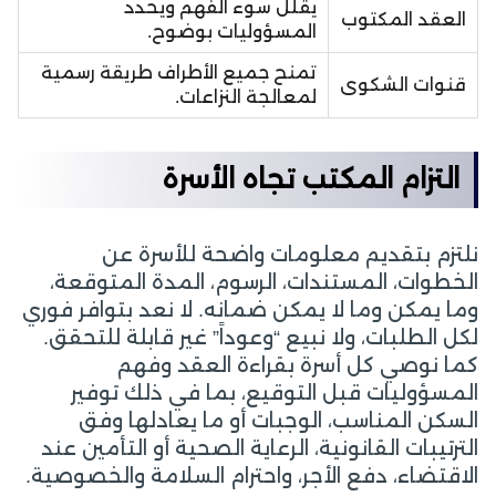
يقلل سوء الفهم ويحدد
العقد المكتوب
المسؤوليات بوضوح.
تمنح جميع الأطراف طريقة رسمية
قنوات الشكوى
لمعالجة النزاعات.
التزام المكتب تجاه الأسرة
نلتزم بتقديم معلومات واضحة للأسرة عن
الخطوات، المستندات، الرسوم، المدة المتوقعة،
وما يمكن وما لا يمكن ضمانه. لا نعد بتوافر فوري
لكل الطلبات، ولا نبيع “وعوداً” غير قابلة للتحقق.
كما نوصي كل أسرة بقراءة العقد وفهم
المسؤوليات قبل التوقيع، بما في ذلك توفير
السكن المناسب، الوجبات أو ما يعادلها وفق
الترتيبات القانونية، الرعاية الصحية أو التأمين عند
الاقتضاء، دفع الأجر، واحترام السلامة والخصوصية.