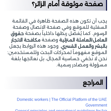
صفحة موثوقة أمام الزائر؟
يجب أن تكون هذه الصفحة ظاهرة في القائمة
السفلية للموقع وفي صفحة الاتصال وصفحة
الرسوم. كما يُفضّل ربطها داخلياً بصفحة
حقوق
وصفحة
العامل/العاملة المنزلية
مكافحة الاتجار
. وجود هذه الروابط يجعل
بالبشر والعمل القسري
الموقع مفهوماً لمحركات البحث وللمستخدمين:
نحن لا نخفي حساسية المجال، بل نعالجها بلغة
مسؤولة ومصادر رسمية.
المراجع
Domestic workers | The Official Platform of the UAE
Government
General principles and operational guidelines for fair