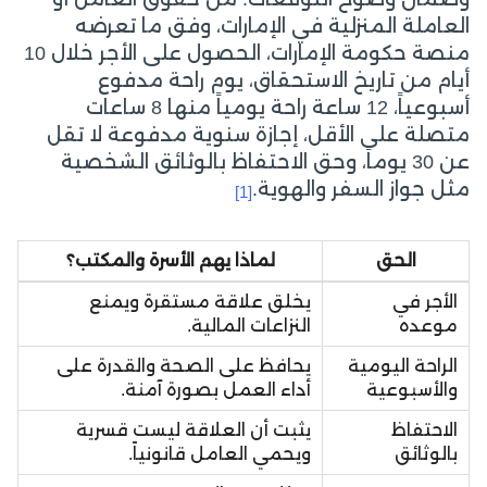
العاملة المنزلية في الإمارات، وفق ما تعرضه
منصة حكومة الإمارات، الحصول على الأجر خلال 10
أيام من تاريخ الاستحقاق، يوم راحة مدفوع
أسبوعياً، 12 ساعة راحة يومياً منها 8 ساعات
متصلة على الأقل، إجازة سنوية مدفوعة لا تقل
عن 30 يوماً، وحق الاحتفاظ بالوثائق الشخصية
مثل جواز السفر والهوية.
[1]
الحق
لماذا يهم الأسرة والمكتب؟
الأجر في
يخلق علاقة مستقرة ويمنع
موعده
النزاعات المالية.
الراحة اليومية
يحافظ على الصحة والقدرة على
والأسبوعية
أداء العمل بصورة آمنة.
الاحتفاظ
يثبت أن العلاقة ليست قسرية
بالوثائق
ويحمي العامل قانونياً.