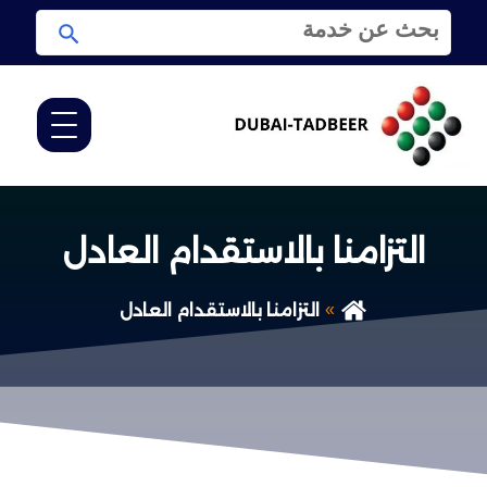
ا
ا
ل
ب
ب
ح
ح
ث
ث
ع
ن
:
التزامنا بالاستقدام العادل
التزامنا بالاستقدام العادل