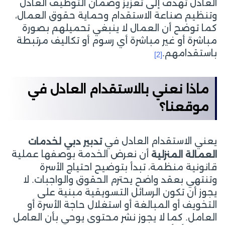
العادل تهدف إلى تعزيز وضمان التوظيف العادل
وتنظيم صناعة الاستقدام وحماية حقوق العمال،
كما توضح أن العمال لا ينبغي تحميلهم بصورة
مباشرة أو غير مباشرة أي رسوم أو تكاليف مرتبطة
باستقدامهم.
[2]
ماذا نعني بالاستقدام العادل في
موقعنا؟
يعني الاستقدام العادل في
تدبير دبي لخدمات
أن نعرض الخدمة بوصفها عملية
العمالة المنزلية
قانونية منظمة، تبدأ بتوضيح احتياج الأسرة
وتنتهي بعقد واضح يحترم الحقوق والواجبات. لا
يجوز أن تكون الرسائل التسويقية مبنية على
التخويف أو المبالغة أو استغلال حاجة الأسرة أو
العامل. كما لا يجوز نشر محتوى يوحي بأن العامل