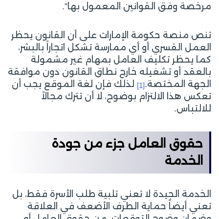
مرخصة وفق القوانين المعمول بها”.
تنص منصة حكومة الإمارات على أن القانون يحظر
العمل القسري أو أي ممارسة تشكل اتجاراً بالبشر،
كما يحظر تكليف العامل بمهام غير مشمولة
بالعقد أو تشغيله خارج نطاق القانون دون موافقة
الجهة المختصة.
لذلك فإن لغة الموقع يجب أن
[1]
تعكس هذا الالتزام بوضوح، لا أن تترك مجالاً
للالتباس.
حقوق العامل جزء من جودة
الخدمة
الخدمة الجيدة لا تعني تلبية طلب الأسرة فقط، بل
تعني أيضاً حماية الطرف الأضعف في العلاقة
وضمان وضوح التوقعات. من حقوق العامل أو