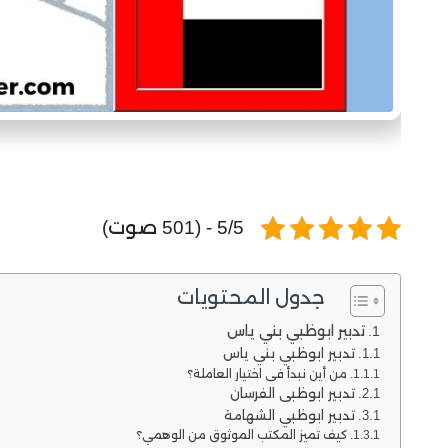
5/5 - (501 صوت)
جدول المحتويات
تدبير ابوظبي بني ياس
تدبير ابوظبي بني ياس
من أين نبدأ في اختيار العاملة؟
تدبير ابوظبي الفرسان
تدبير ابوظبي الشهامة
كيف تميز المكتب الموثوق من الوهمي؟