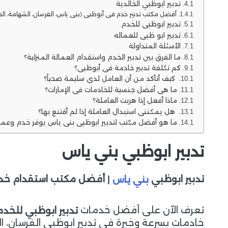
تدبير ابوظبي الخالدية
أفضل مكتب تدبير خدم في أبوظبي (بني ياس، الفرسان، الشهامة، الخا
تدبير ابوظبي للخدم
تدبير ابو ظبي للعماله
الأسئلة المتداولة
ما الفرق بين تدبير الخدم واستقدام العمالة المنزلية؟
كم تكلفة تدبير خادمة في أبوظبي؟
كيف أتأكد من أن العامل لدي سليمة صحياً؟
ما هي أفضل جنسية للخادمات في الإمارات؟
ماذا أفعل إذا هربت العاملة؟
هل يمكنني استبدال العاملة إذا لم أقتنع بها؟
ما هو أفضل مكتب لتدبير ابوظبي بني ياس يوفر خدم وعمال
تدبير ابوظبي بني ياس
تدبير ابوظبي
| أفضل مكتب استقدام خد
بني ياس
تعرف الآن على أفضل خدمات
تدبير ابوظبي للخد
خادمات بسرعة وخبرة في تدبير ابوظبي الفرسان، الشهامة، 