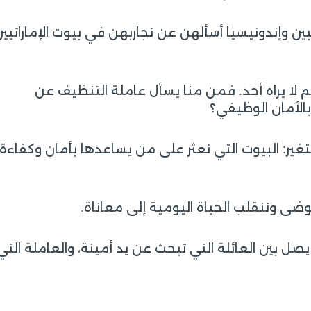
ين وإندونيسيا أسألهن عن تجاربهن في بيوت الإماراتيي
 لا يراه أحد. فمن منا يسأل عاملة التنظيف عن
بالأمان الوظيفي؟
ير: البيوت التي تعثر على من يساعدها بأمان وكفاءة،
فوضى وتنقلب الحياة اليومية إلى معاناة.
صل بين العائلة التي تبحث عن يد أمينة، والعاملة التي