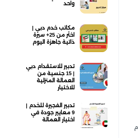
واحد
مكاتب خدم دبي |
اختَر من 25+ سيرة
ذاتية جاهزة اليوم
تدبير للاستقدام دبي
| 15 جنسية من
العمالة المنزلية
للاختيار
تدبير الفجيرة للخدم |
9 معايير جودة في
اختيار العمالة
م