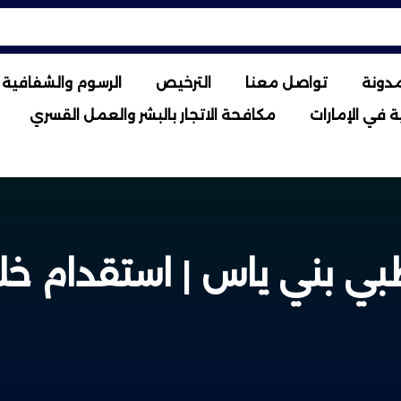
مدونة
تواصل معنا
الترخيص
الرسوم والشفافية ا
 في الإمارات
مكافحة الاتجار بالبشر والعمل القسري
بي بني ياس | استقدام خلال 7 أ