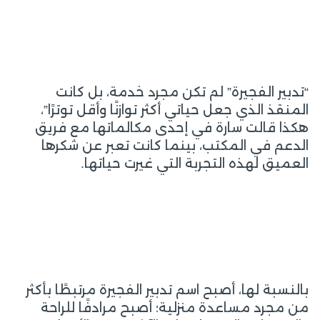
“تدبير الفجيرة” لم تكن مجرد خدمة، بل كانت
المنقذ الذي جعل حياتي أكثر توازنًا وأقل توترًا”،
هكذا قالت سارة في إحدى مكالماتها مع فريق
الدعم في المكتب، بينما كانت تعبر عن شكرها
العميق لهذه التجربة التي غيرت حياتها.
بالنسبة لها، أصبح اسم تدبير الفجيرة مرتبطًا بأكثر
من مجرد مساعدة منزلية؛ أصبح مرادفًا للراحة