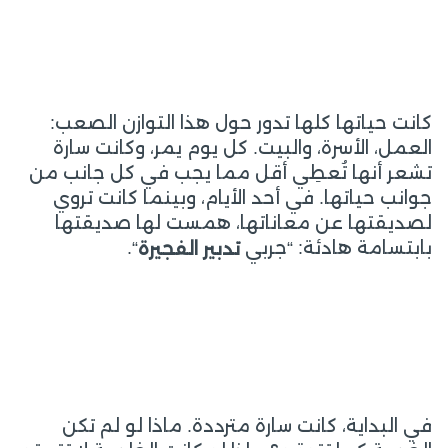
كانت حياتها كلها تدور حول هذا التوازن الصعب:
العمل، الأسرة، والبيت. كل يوم يمر، وكانت سارة
تشعر أنها تُعطِي أقل مما يجب في كل جانب من
جوانب حياتها. في أحد الأيام، وبينما كانت تروي
لصديقتها عن معاناتها، همست لها صديقتها
بابتسامة هادئة: “جربي
“.
تدبير الفجيرة
في البداية، كانت سارة مترددة. ماذا لو لم تكن