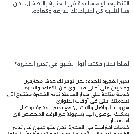
التنظيف، أو مساعدة في العناية بالأطفال، نحن
هنا لتلبية كل احتياجاتك بسرعة وكفاءة.
لماذا تختار مكتب أنوار الخليج في تدبير الفجيرة؟
تدبير الفجيره للخدم: نحن نوفر لك خدمًا محترفين
ومدربين على أعلى مستوى من الكفاءة والخبرة.
خدمة متاحة على مدار الساعة: تدبير الفجيرة مفتوح الآن
لخدمتك، حتى في أوقات الطوارئ.
سهولة التواصل والاتصال: مع تدبير الفجيرة تواصل،
يمكنك الوصول إلينا بسهولة عبر الرقم المخصص لأي
استفسار.
خدمات احترافية في الفجيرة: نحن متواجدون في تدبير
الفجيره الظنحاني لتقديم الدعم المستمر وأفضل الحلول