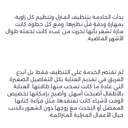
بدأت الخادمة بتنظيف المنزل وتنظيم كل زاوية،
بمهارةٍ ودقةٍ قلّ نظيرها. ومع كل خطوة كانت
سارة تشعر بأنها تحررت من عبء كانت تحمله طوال
الأشهر الماضية.
لم تقتصر الخدمة على التنظيف فقط، بل أبدع
الفريق في تقديم العناية بكل التفاصيل الصغيرة
التي عادة ما كانت تسحب منها طاقتها. العناية
بالأطفال أصبحت أسهل، وأصبح بإمكانها تخصيص
الوقت لأشياء كانت تفتقدها، مثل قراءة كتابها
المفضل أو التحدث مع زوجها دون الشعور بالذنب
حيال الأعمال المنزلية المتراكمة.