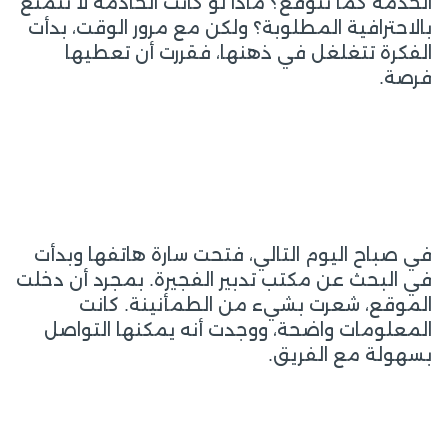
الخدمة كما تتوقع؟ ماذا لو كانت الخادمة لا تتمتع
بالاحترافية المطلوبة؟ ولكن مع مرور الوقت، بدأت
الفكرة تتغلغل في ذهنها، فقررت أن تعطيها
فرصة.
في صباح اليوم التالي، فتحت سارة هاتفها وبدأت
في البحث عن مكتب تدبير الفجيرة. بمجرد أن دخلت
الموقع، شعرت بشيء من الطمأنينة. كانت
المعلومات واضحة، ووجدت أنه يمكنها التواصل
بسهولة مع الفريق.