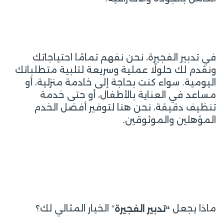
في تدبير الفجيرة، نحن نفهم تمامًا احتياجاتك
ونقدم لك حلولًا عملية وسريعة لتلبية متطلباتك
اليومية. سواء كنت بحاجة إلى خادمة منزلية، أو
مساعد في العناية بالأطفال، أو حتى خدمة
تنظيف دقيقة، نحن هنا لتوفير أفضل الخدم
المؤهلين والموثوقين.
ماذا يجعل
” الخيار المثالي لك؟
“تدبير الفجيرة