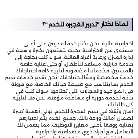
لماذا تختار “
“؟
تدبير الفجيره للخدم
احترافية عالية: نحن نختار خدمًا مدربين على أعلى
مستوى من الاحترافية، بحيث يتمتعون بخبرة واسعة في
إدارة المنزل ورعاية أفراد العائلة. سواء كنت بحاجة إلى
خادمة منزلية، مساعد للأطفال، أو حتى عناية خاصة
بالمسنين، فخدماتنا مضمونة لتلبية كافة احتياجاتك.
خدمة مخصصة وفقًا لاحتياجاتك: نحن نقدم خدمات تدبير
الخدم بما يتناسب مع طبيعة حياتك الخاصة، مع مرونة
في المواعيد والمجالات التي تحتاجها. سواء كنت في
حاجة لخدمة دورية أو مساعدة مؤقتة، نحن هنا لتلبية
كل طلباتك.
أمان وثقة: في تدبير الفجيرة للخدم، نولي أهمية كبيرة
لضمان أمانك وراحة بالك. جميع الخدم يتم اختيارهم
بعناية ووفقًا لأعلى معايير التوظيف، مما يضمن لك
التعامل مع أفراد ذوي مصداقية واحترافية.