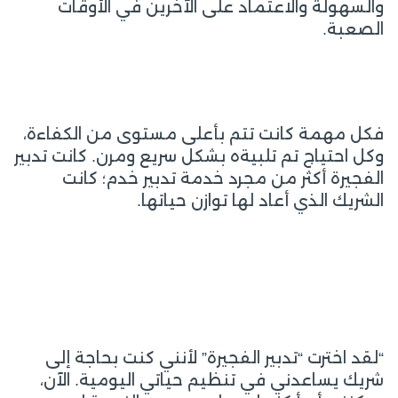
والسهولة والاعتماد على الآخرين في الأوقات
الصعبة.
فكل مهمة كانت تتم بأعلى مستوى من الكفاءة،
وكل احتياج تم تلبيةه بشكل سريع ومرن. كانت تدبير
الفجيرة أكثر من مجرد خدمة تدبير خدم؛ كانت
الشريك الذي أعاد لها توازن حياتها.
“لقد اخترت “تدبير الفجيرة” لأنني كنت بحاجة إلى
شريك يساعدني في تنظيم حياتي اليومية. الآن،