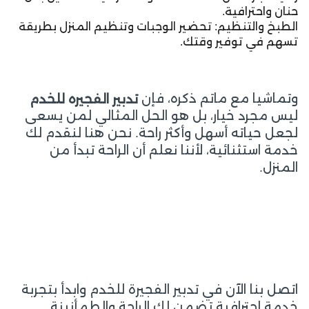
حنان واحترافية.
الطبخ والتنظيم: تحضير الوجبات وتنظيم المنزل بطريقة
تسهم في توفير وقتك.
وتماشيا مع ماتم ذكره، فإن
تدبير الفجيره للخدم
ليس مجرد خيار، بل هو الحل المثالي لمن يسعى
لجعل حياته أسهل وأكثر راحة. نحن هنا لنقدم لك
خدمة استثنائية، لأننا نعلم أن الراحة تبدأ من
المنزل.
اتصل بنا الآن في تدبير الفجيرة للخدم وابدأ بتجربة
خدمة احترافية تضمن لك الراحة والطمأنينة.