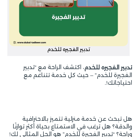
تدبير الفجيره للخدم
، اكتشف الراحة مع “تدبير
تدبير الفجيره للخدم
الفجيرة للخدم” – حيث كل خدمة تتناغم مع
احتياجاتك!.
هل تبحث عن خدمة منزلية تتميز بالاحترافية
والدقة؟ هل ترغب في الاستمتاع بحياة أكثر توازنًا
وراحة؟ “تدبير الفجيرة للخدم” هو الحل المثالي لك!