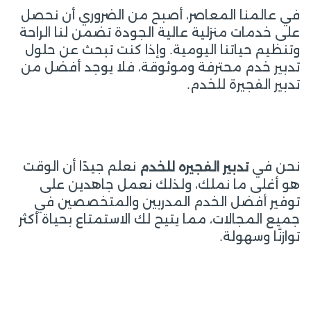
في عالمنا المعاصر، أصبح من الضروري أن نحصل
على خدمات منزلية عالية الجودة تضمن لنا الراحة
وتنظيم حياتنا اليومية. وإذا كنت تبحث عن حلول
تدبير خدم محترفة وموثوقة، فلا يوجد أفضل من
تدبير الفجيرة للخدم.
نحن في
نعلم جيدًا أن الوقت
تدبير الفجيره للخدم
هو أغلى ما نملك، ولذلك نعمل جاهدين على
توفير أفضل الخدم المدربين والمتخصصين في
جميع المجالات، مما يتيح لك الاستمتاع بحياة أكثر
توازنًا وسهولة.