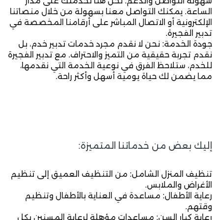
سهولة التواصل والدعم: نحن هنا لخدمتك على مدار
الساعة. يمكنك التواصل معنا بسهولة من خلال منصاتنا
الإلكترونية أو الاتصال المباشر على أرقامنا المخصصة في
تدبير الفجيرة.
جودة الخدمة: نحن لا نقدم مجرد خدمات تدبير خدم، بل
نقدم تجربة حقيقية من التميز والاحتراف. مع تدبير الفجيرة
للخدم، ستلاحظ الفرق في نوعية الخدمة التي نقدمها،
مما يضمن لك حياة يومية أسهل وأكثر راحة.
إليك بعض من خدماتنا المتميزة:
تنظيف المنزل الشامل: من التنظيف العميق إلى تنظيم
الأغراض والملابس.
رعاية الأطفال: مساعدة في العناية بالأطفال وتنظيم
وقتهم.
رعاية كبار السن: مساعدات مؤهلة لرعاية المسنين بكل