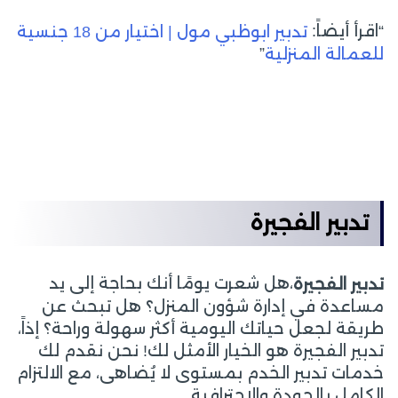
“اقرأ أيضاً:
تدبير ابوظبي مول | اختيار من 18 جنسية
”
للعمالة المنزلية
تدبير الفجيرة
،هل شعرت يومًا أنك بحاجة إلى يد
تدبير الفجيرة
مساعدة في إدارة شؤون المنزل؟ هل تبحث عن
طريقة لجعل حياتك اليومية أكثر سهولة وراحة؟ إذاً،
تدبير الفجيرة هو الخيار الأمثل لك! نحن نقدم لك
خدمات تدبير الخدم بمستوى لا يُضاهى، مع الالتزام
الكامل بالجودة والاحترافية.