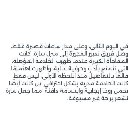
في اليوم التالي، وعلى مدار ساعات قصيرة فقط،
وصل فريق تدبير الفجيرة إلى منزل سارة. كانت
المفاجأة الكبيرة عندما ظهرت الخادمة المؤهلة،
التي تتمتع بأدبٍ وحرفية عالية، وأظهرت اهتمامًا
فائقًا بالتفاصيل منذ اللحظة الأولى. ليس فقط
كانت الخادمة مدربة بشكل احترافي، بل كانت أيضًا
تحمل روحًا إيجابية وابتسامة دافئة، مما جعل سارة
تشعر براحة غير مسبوقة.