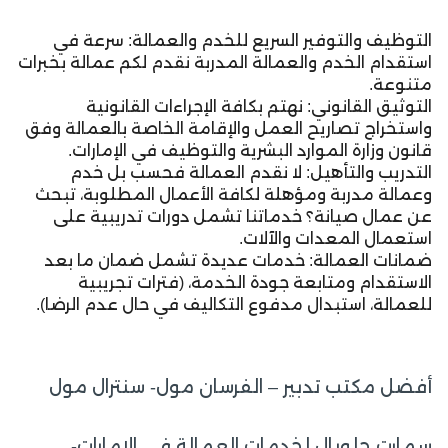
التوظيف والتوفير السريع للخدم والعمالة: سرعة في
استقدام الخدم والعمالة المدربة نقدم لكم عمالة بخبرات
متنوعة.
التوثيق القانوني: نهتم بكافة الإجراءات القانونية
واستخراج تصاريح العمل والإقامة الخاصة بالعمالة وفق
قانون وزارة الموارد البشرية والتوظيف في الإمارات.
التدريب والتأهيل: لا نقدم العمالة فحسب بل خدم
وعمالة مدربة ومؤهلة لكافة الأعمال المطلوبة، تبحث
عن عمال صيانة؟ خدماتنا تشمل دورات تدريبية على
استعمال المعدات والآلات.
ضمانات العمالة: خدمات عديدة تشمل ضمان ما بعد
الاستقدام ومتابعة جودة الخدمة، (فترات تجريبية
للعمالة، استبدال مدفوع التكاليف في حال عدم الرضا).
أفضل مكتب تدبير – الفرسان مول- سنترال مول
سمارت جلوبال لخدمات العمالة في الإمارات-