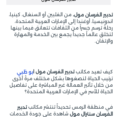
من الفلبين أو السنغال، كينيا،
تدبير الفرسان مول،
اندونيسيا، أوغندا إلى الإمارات العربية المتحدة،
رحلةً ترسم جسراً من الثقافات تتعانق فيما بينها
لتخلق عالماً جديداً يجمع بين الخدمة والمهارة
والإتقان.
كيف تعيد مكاتب
تدبير الفرسان مول ا
بو ظبي
ترتيب الحياة لتصغوها بشكل مختلف مرةً أخرى
من خلال تأثير العمالة غير المباشرة على تفاصيل
الحياة للأسر في الإمارات العربية المتحدة؟
في منطقة الرمس تحديداً تنتشر مكاتب
تدبير
شاهدة على جودة الخدمات
الفرسان سنترال مول