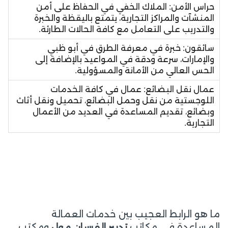
حراس الأمن: الملاك الخفي في الحفاظ على أمن
المنشآت والمراكز التجارية، يتمتع باليقظة والخبرة
والتدريب على التعامل مع كافة الحالات الطارئة.
سائقون: خبرة في معرفة الطرق في أبو ظبي
والإمارات، سرعة ودقة في المواعيد بالإضافة إلى
الحس العالي من الأمانة والمسؤولية.
عمال نقل البضائع: عمال في كافة الخدمات
اللوجستية من نقل وحمل البضائع، تحميل ونقل أثاث
وبضائع، تقديم المساعدة في العديد من الأعمال
التجارية.
ما هو الرابط العجيب بين خدمات العمالة
المساعدة في مكاتب
ومكتب
تدبير الفرسان مول