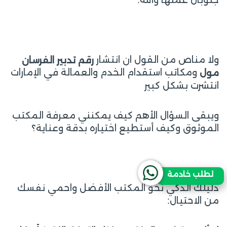
ولا مناص من القول ان انتشار
رقم تدبير الفرسان
ومكاتب استقدام الخدم والعمالة في الإمارات
مول
انتشرت بشكل كبير
ويبقى السؤال الأهم كيف يمكنني معرفة المكتب
الموثوق وكيف أستطيع اختياره بدقة وعناية؟
لطلب خادمة
دليلك الذكي نحو المكتب الأفضل واحمي نفسك
من الاحتيال: