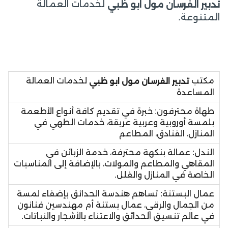
لخدمات العمالة
تدبير الفرسان مول ابو ظبي
المتنوعة.
مكتب
لخدمات العمالة
تدبير الفرسان مول ابو ظبي
المساعدة
طهاة محترفون: خبرة في تقديم كافة أنواع الأطعمة
بلمسة أوروبية وعربية عريقة، خدمات الطهي في
المنازل، الفنادق، المطاعم
الندل: عمالة بنكهة محترفة، خدمة الزبائن في
المقاهي والمطاعم والمولات، بالإضافة إلى المناسبات
الخاصة في المنازل والفلل.
عمال البستنة: تساهم هندسة الحدائق بإضفاء لمسة
من الجمال والرقي، عمال بستنة أم مهندسين فنانون
في عالم تنسيق الحدائق والاعتناء بالأشجار والنباتات.