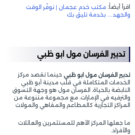
اقرأ أيضاً:
مكتب خدم عجمان | نوفّر الوقت
والجهد… بخدمة تليق بك
تدبير الفرسان مول ابو ظبي
حينما تقصد مركز
تدبير الفرسان مول ابو ظبي
الخدمات المتكاملة في قلب مدينة أبو ظبي
النابضة بالحياة، الفرسان مول هو وجهة التسوق
والترفيه في الإمارات، مع مجموعة متنوعة من
المراكز التجارية كالمطاعم والمقاهي والمولات
ما جعلها المركز الأهم للمستثمرين والعائلات
والأفراد.