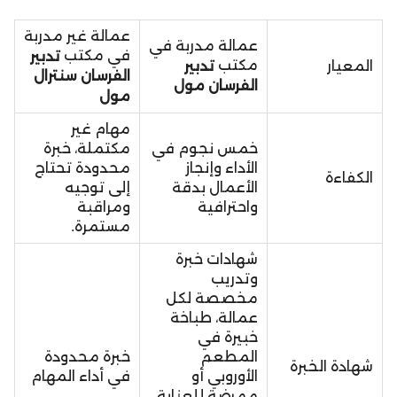
عمالة غير مدربة
عمالة مدربة في
في مكتب
تدبير
مكتب
تدبير
المعيار
الفرسان سنترال
الفرسان مول
مول
مهام غير
خمس نجوم في
مكتملة، خبرة
الأداء وإنجاز
محدودة تحتاج
الكفاءة
الأعمال بدقة
إلى توجيه
واحترافية
ومراقبة
مستمرة.
شهادات خبرة
وتدريب
مخصصة لكل
عمالة، طباخة
خبيرة في
المطعم
خبرة محدودة
شهادة الخبرة
الأوروبي أو
في أداء المهام
ممرضة للعناية