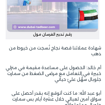
رقم تدبير الفرسان مول
شهادة عملائنا قصة نجاح نُسجت من خيوط من
ذهب
أم خالد: الحصول على مساعدة مقيمة في منزلي
خبيرة في التعامل مع مرضى الضغط من سمارت
جلوبال سهُُّل عليّ حياتي
أبو عبد الله: ما كنت أتوقع إنه بقدر أحصل على
سواق أمين لعيالي خلال عشرة أيام بس سمارت
جلوبال عملها والله.