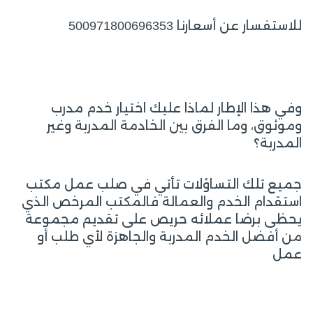
للاستفسار عن أسعارنا 500971800696353
وفي هذا الإطار لماذا عليك اختيار خدم مدرب
وموثوق، وما الفرق بين الخادمة المدربة وغير
المدربة؟
جميع تلك التساؤلات تأتي في صلب عمل مكتب
استقدام الخدم والعمالة فالمكتب المرخص الذي
يحظى برضا عملائه حريص على تقديم مجموعة
من أفضل الخدم المدربة والجاهزة لأي طلب أو
عمل