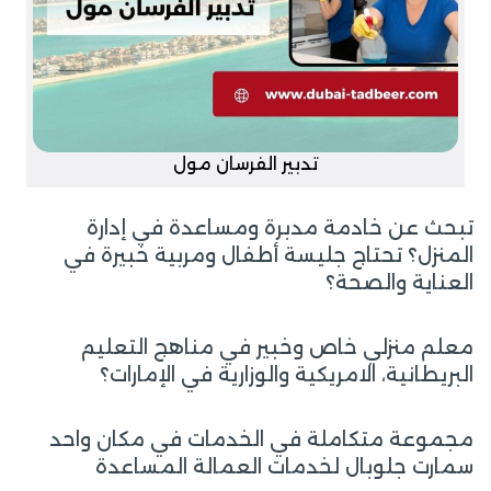
تدبير الفرسان مول
تبحث عن خادمة مدبرة ومساعدة في إدارة
المنزل؟ تحتاج جليسة أطفال ومربية خبيرة في
العناية والصحة؟
معلم منزلي خاص وخبير في مناهج التعليم
البريطانية، الامريكية والوزارية في الإمارات؟
مجموعة متكاملة في الخدمات في مكان واحد
سمارت جلوبال لخدمات العمالة المساعدة