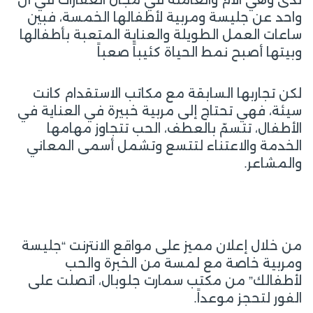
واحد عن جليسة ومربية لأطفالها الخمسة، فبين
ساعات العمل الطويلة والعناية المتعبة بأطفالها
وبيتها أصبح نمط الحياة كئيباً صعباً
لكن تجاربها السابقة مع مكاتب الاستقدام كانت
سيئة، فهي تحتاج إلى مربية خبيرة في العناية في
الأطفال، تتسمّ بالعطف، الحب تتجاوز مهامها
الخدمة والاعتناء لتتسع وتشمل أسمى المعاني
والمشاعر.
من خلال إعلان مميز على مواقع الانترنت “جليسة
ومربية خاصة مع لمسة من الخبرة والحب
لأطفالك” من مكتب سمارت جلوبال، اتصلت على
الفور لتحجز موعداً.