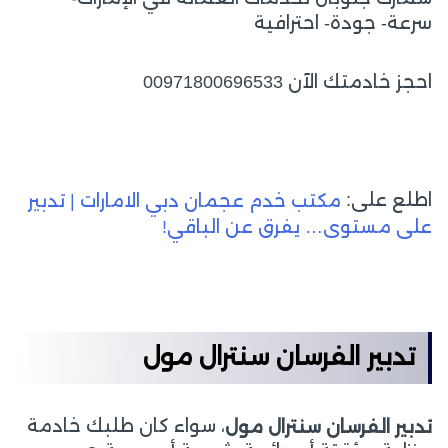
سرعة- جودة- احترافية
احجز خادمتك الآن 00971800696533
اطلع على:
مكتب خدم عجمان دبي الامارات | تدبير
على مستوى… يفرق عن الباقي!
تدبير الفرسان سنترال مول
، سواء كان طلبك خادمة
تدبير الفرسان سنترال مول