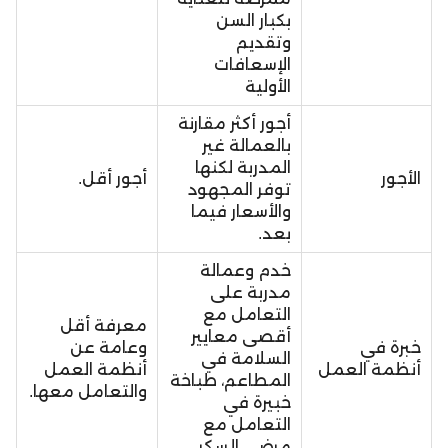
بكبار السن
وتقديم
الإسعافات
الأولية
أجور أكثر مقارنة
بالعمالة غير
المدربة لكنها
الأجور
أجور أقل.
توفر المجهود
والأسعار فيما
بعد.
خدم وعمالة
مدربة على
التعامل مع
معرفة أقل
أقصى معايير
خبرة في
وعامة عن
السلامة في
أنظمة العمل
أنظمة العمل
المطاعم، طباخة
والتعامل معها.
خبيرة في
التعامل مع
مرضى السكر