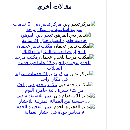
مقالات أخرى
مركز تدبير دبي | 5 خدمات
منزلية أساسية في مكان واحد
تدبير دبي القرهود |
خادمة جاهزة للعمل خلال 24 ساعة
مكتب تدبير عجمان |
10 خيارات للعمالة المنزلية لعائلتك
مكتب مرحبا
للخدم عجمان | خبرة 12 عاماً في خدمة
العائلات
مركز تدبير | 7 خدمات منزلية
في مكان واحد
مكاتب خدم دبي | اختَر
من 25+ سيرة ذاتية جاهزة اليوم
تدبير للاستقدام دبي |
15 جنسية من العمالة المنزلية للاختيار
تدبير الفجيرة للخدم |
9 معايير جودة في اختيار العمالة