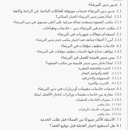
تدبير دبي البرشاء
تدبير دبي البرشاء خدمات موثوقة للعائلات الباحثة عن الراحة والثقة
لماذا يعتبر تدبير البرشاء الخيار المثالي؟
مكتب الصفوة يستقدم عمالة منزلية على أعلى مستوى في دبي البرشاء
مكتب خدم في البرشاء دبي – خادمات وطباخات
استقدام شغالات شهريات في البرشاء
أبرز 5 أخطاء شائعة عند اختيار مكتب خدم تدبير البرشاء
خادمات تنظيف مؤقتات في البرشاء
مواقف تحتاج فيها خادمات تنظيف مؤقتات في البرشاء
بيبي سيتر فلبينية للعمل في البرشاء
لماذا تختار بيبي سيتر فلبينية من مكتب الصفوة؟
الدفء والعاطفة الفطرية
اللغة والتواصل الفعال
المسؤولية والاحترافية
التدريب والخبرة
خدمات خادمات مقيمات أو زيارات في دبي البرشاء
مقارنة بين خادمات مقيمات وزائرات لتختار الأفضل لبيتك
مميزات الخادمات المقيمات
مثال واقعي
مميزات خادمات الزيارات
مثال واقعي
الأسئلة الأكثر شيوعًا من العملاء قبل طلب الخدمة
هل أستطيع اختيار العاملة قبل توقيع العقد؟