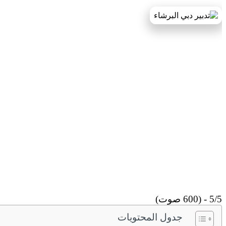
5/5 - (600 صوت)
جدول المحتويات