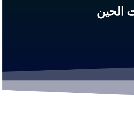
ت الحين