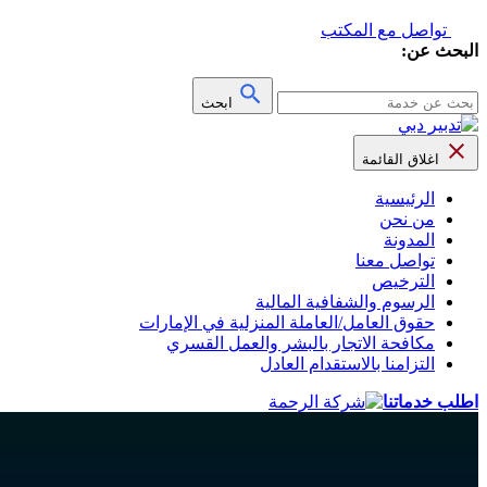
تواصل مع المكتب
البحث عن:
ابحث
اغلاق القائمة
الرئيسية
من نحن
المدونة
تواصل معنا
الترخيص
الرسوم والشفافية المالية
حقوق العامل/العاملة المنزلية في الإمارات
مكافحة الاتجار بالبشر والعمل القسري
التزامنا بالاستقدام العادل
اطلب خدماتنا