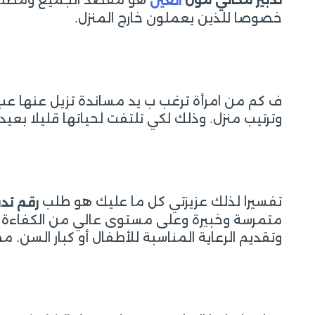
تدبير مكاني مول
العين
خصوصا للذين يعملون خارج المنزل.
ف كم من امرأة ترغب ب يد مساندة تزيل عنها عبء 
وترتيب منزل. وذلك لكي تلتفت لحياتها قليلا بعي
تفسيرا لذلك عزيزتي كل ما عليك هو طلب
رقم تد
متمرسة وخبيرة وعلى مستوى عالي من الكفاءة في 
وتقديم الرعاية المناسبة للأطفال أو كبار السن. 