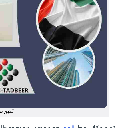
تدبير 
هو مقصد الجميع ومطلب عام