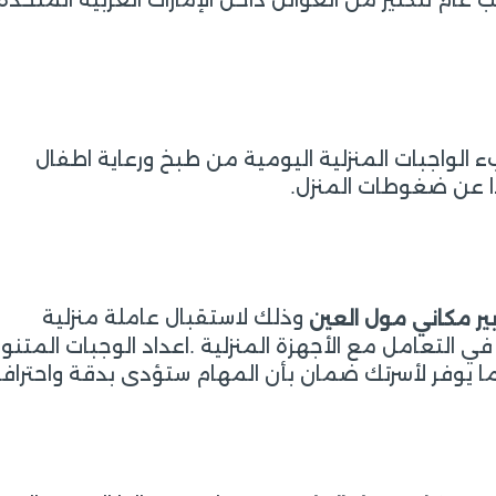
الواجبات المنزلية اليومية من طبخ ورعاية اطفال
دا عن ضغوطات المنزل.
وذلك لاستقبال عاملة منزلية
بير مكاني مول العين
التعامل مع الأجهزة المنزلية .اعداد الوجبات المتنو
مما يوفر لأسرتك ضمان بأن المهام ستؤدى بدقة واحترافي