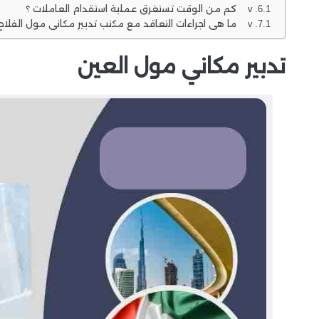
v كم من الوقت تستغرق عملية استقدام العاملات ؟
v ما هي اجراءات التعاقد مع مكتب تدبير مكاني مول الفلاح ؟
تدبير مكاني مول العين