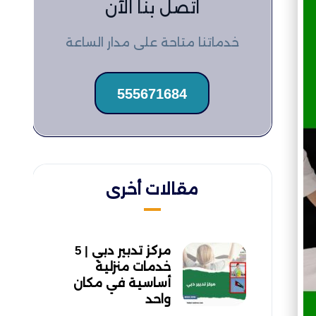
اتصل بنا الآن
خدماتنا متاحة على مدار الساعة
555671684
مقالات أخرى
مركز تدبير دبي | 5
خدمات منزلية
أساسية في مكان
واحد