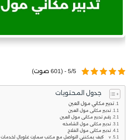
5/5 - (601 صوت)
جدول المحتويات
تدبير مكاني مول العين
تدبير مكاني مول العين
رقم تدبير مكاني مول العين
تدبير مكاني مول الشامخه
تدبير مكاني مول الفلاح
v كيف يمكنني التواصل مع مكتب سمارت غلوبال لخدمات العمالة المساعدة في دولة الإمارات العربية المتحدة ؟