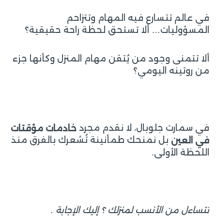
في عالم تتسارع فيه المهام وتتزاحم
المسؤوليات… ألا تستحق لحظة راحة حقيقية؟
ألا تتمنى وجود من يُتقن مهام المنزل وكأنها جزء
من روتينه اليومي؟
في سمارت جلوبال، لا نقدم مجرد
خادمات مؤقتات
بل نمنحك طمأنينة تُشعرك بالفرق منذ
في العين
اللحظة الأولى.
تتساءل من الأنسب لمنزلك ؟ إليك الإجابة .