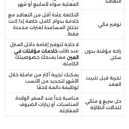
التعاقد
الفعلية سواء لأسابيع أو شهر
التكلفة عادة أقل من التعاقد مع
خادمة بدوام كامل، خاصة إذا كنت
توفير مالي
تحتاج المساعدة لفترات محددة
فقط.
لا حاجة لتوفير إقامة داخل المنزل
عند طلب
خادمات مؤقتات في
راحة مؤقتة بدون
مما يمنحك خصوصيتك
سكن
العين
الكاملة.
يمكنك تجربة أكثر من عاملة خلال
تجربة قبل تثبيت
الأشهر لتحديد من الأنسب
العقد
لوظيفة دائمة لاحقًا
مناسبة جداً عند السفر، الولادة،
حل سريع و مثالي
المناسبات، أو زيارات الضيوف
للحالات الطارئة
المفاجئة.