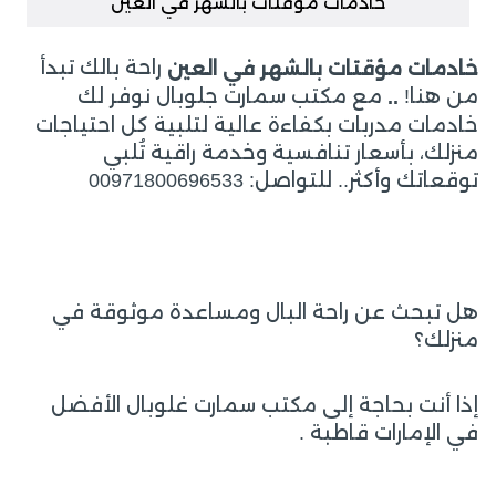
خادمات مؤقتات بالشهر في العين
راحة بالك تبدأ
خادمات مؤقتات بالشهر في العين
من هنا!
مع مكتب سمارت جلوبال نوفر لك
..
خادمات مدربات بكفاءة عالية لتلبية كل احتياجات
منزلك، بأسعار تنافسية وخدمة راقية تُلبي
توقعاتك وأكثر.. للتواصل: 00971800696533
هل تبحث عن راحة البال ومساعدة موثوقة في
منزلك؟
إذا أنت بحاجة إلى مكتب سمارت غلوبال الأفضل
في الإمارات قاطبة .