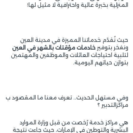
المنزلية بخبرة عالية واحترافية لا مثيل لها!
حيث نُقدّم خدماتنا المميزة في مدينة العين
ونفخر بتوفير
خادمات مؤقتات بالشهر في
العين
لتلبية احتياجات العائلات والموظفين والمهتمين
بتوازن حياتهم اليومية.
وفي مستهل الحديث.. تعرف معنا ما المقصود ب
مراكزالتدبير ؟
هي مراكز خدمة رُخصت من قبل وزارة الموارد
البشرية والتوطين في الإمارات، حيث جاءت نتيجة