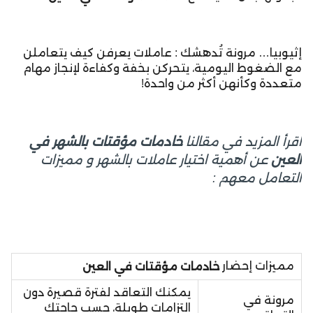
إثيوبيا… مرونة تُدهشك : عاملات يعرفن كيف يتعاملن
مع الضغوط اليومية، يتحركن بخفة وكفاءة لإنجاز مهام
متعددة وكأنهن أكثر من واحدة!
اقرأ المزيد في مقالنا
خادمات مؤقتات بالشهر في
عن أهمية اختيار عاملات بالشهر و مميزات
العين
التعامل معهم :
مميزات إحضار
خادمات مؤقتات في العين
يمكنك التعاقد لفترة قصيرة دون
مرونة في
التزامات طويلة، حسب حاجتك