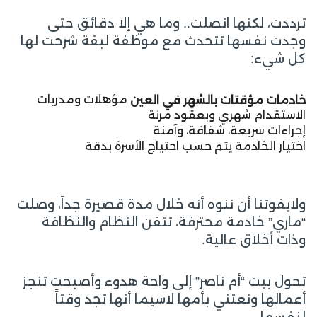
ترددت، لكنها اتصلت.. وما هي إلا دقائق حتى
وجدت نفسها تتحدث مع موظفة لبقة شرحت لها
كل شيء:
مؤهلات ومدربات
خادمات مؤقتات بالشهر في العين
الاستقدام شهري وبعقود مرنة
إجراءات سريعة، شفافة، وآمنة
اختيار الخادمة يتم حسب احتياج الأسرة بدقة
ولايفوتنا أن ننوه أنه خلال مدة قصيرة جداً، وصلت
“ماري” خادمة محترفة، تتقن النظام والنظافة
وذات أخلاق عالية.
تحول بيت “أم ناصر” إلى واحة هدوء وأصبحت تنجز
أعمالها وتعتني بأمها لاسيما أنها تجد وقتاً