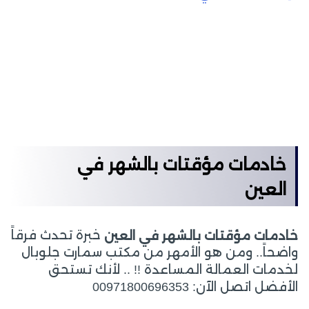
خادمات مؤقتات بالشهر في
العين
خبرة تحدث فرقاً
خادمات مؤقتات بالشهر في العين
واضحاً.. ومن هو الأمهر من مكتب سمارت جلوبال
لخدمات العمالة المساعدة !! .. لأنك تستحق
الأفضل اتصل الآن: 00971800696353