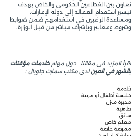
تعاون بين القطاعين الحكومي والخاص بهدف
تيسير استقدام العمالة إلى دولة الإمارات،
ومساعدة الراغبين في استقدامهم ضمن ضوابط
وشروط ومعايير وبإشراف مباشر من قبل الوزارة.
اقرأ المزيد في مقالنا.. حول مهام
خادمات مؤقتات
لدى مكتب سمارت جلوبال :
بالشهر في العين
خادمة
جليسة أطفال أو مربية
مدبرة منزل
طاهية
سائق
معلم خاص
ممرضة خاصة
رعاية كبار السن