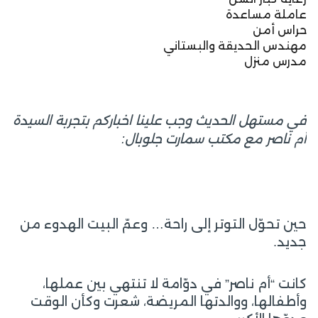
عاملة مساعدة
حراس أمن
مهندس الحديقة والبستاني
مدرس منزل
في مستهل الحديث وجب علينا اخباركم بتجربة السيدة
أم ناصر مع مكتب سمارت جلوبال:
حين تحوّل التوتر إلى راحة… وعمّ البيت الهدوء من
جديد.
كانت “أم ناصر” في دوّامة لا تنتهي بين عملها،
وأطفالها، ووالدتها المريضة، شعرت وكأن الوقت