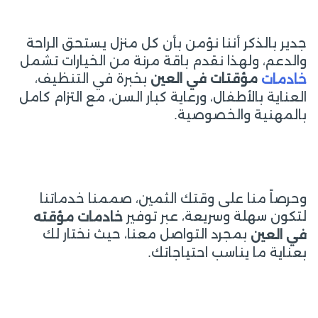
جدير بالذكر أننا نؤمن بأن كل منزل يستحق الراحة
والدعم، ولهذا نقدم باقة مرنة من الخيارات تشمل
بخبرة في التنظيف،
مؤقتات في العين
خادمات
العناية بالأطفال، ورعاية كبار السن، مع التزام كامل
بالمهنية والخصوصية.
وحرصاً منا على وقتك الثمين، صممنا خدماتنا
لتكون سهلة وسريعة، عبر توفير
خادمات مؤقته
بمجرد التواصل معنا، حيث نختار لك
في العين
بعناية ما يناسب احتياجاتك.