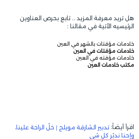
هل تريد معرفة المزيد .. تابع بحرص العناوين
الرئيسيه الآتية في مقالنا :
خادمات مؤقتات بالشهر في العين
خادمات مؤقتات في العين
خادمات مؤقته في العين
مكتب خادمات العين
اقرأ أيضاً:
تدبير الشارقة مويلح | خلّ الراحة علينا،
وإحنا ندبّر كل شي