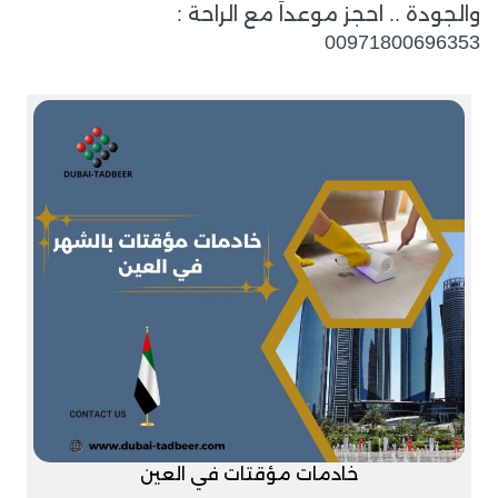
والجودة .. احجز موعداً مع الراحة :
00971800696353
خادمات مؤقتات في العين