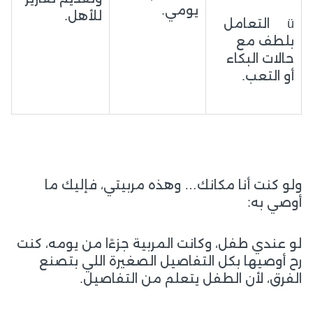
يومي.
للأهل.
ü التعامل
بلطف مع
حالات البكاء
أو التعب.
ولو كنت أنا مكانك… وهذه مربيتي، فإليك ما
أوصي به:
لو عندي طفل، وكانت المربية جزءًا من يومه، كنت
رح أوصيها بكل التفاصيل الصغيرة اللي بتصنع
الفرق، لأن الطفل يتعلم من التفاصيل.