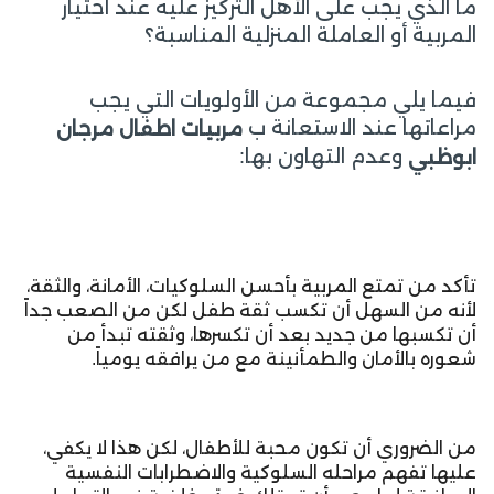
ما الذي يجب على الأهل التركيز عليه عند اختيار
المربية أو العاملة المنزلية المناسبة؟
فيما يلي مجموعة من الأولويات التي يجب
مراعاتها عند الاستعانة ب
مربيات اطفال مرجان
وعدم التهاون بها:
ابوظبي
تأكد من تمتع المربية بأحسن السلوكيات، الأمانة، والثقة،
لأنه من السهل أن تكسب ثقة طفل لكن من الصعب جداً
أن تكسبها من جديد بعد أن تكسرها، وثقته تبدأ من
شعوره بالأمان والطمأنينة مع من يرافقه يومياً.
من الضروري أن تكون محبة للأطفال، لكن هذا لا يكفي،
عليها تفهم مراحله السلوكية والاضطرابات النفسية