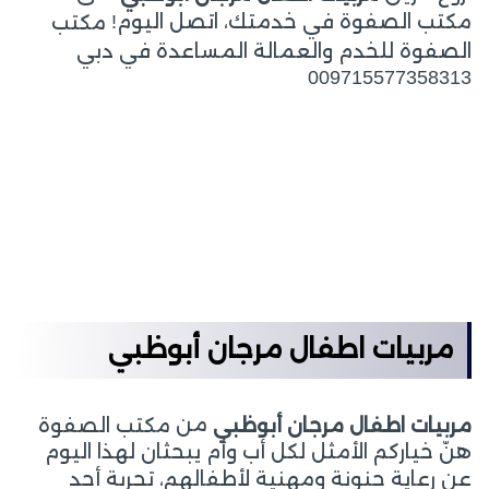
مكتب الصفوة في خدمتك، اتصل اليوم!
مكتب
الصفوة للخدم والعمالة المساعدة في دبي
009715577358313
مربيات اطفال مرجان أبوظبي
من
مربيات اطفال مرجان أبوظبي
مكتب الصفوة
هنّ خياركم الأمثل لكل أب وأم يبحثان لهذا اليوم
عن رعاية حنونة ومهنية لأطفالهم، تجربة أحد