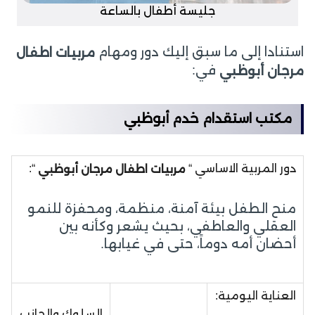
جليسة أطفال بالساعة
استنادا إلى ما سبق إليك دور ومهام
مربيات اطفال
في:
مرجان أبوظبي
مكتب استقدام خدم أبوظبي
دور المربية الاساسي “
“:
مربيات اطفال مرجان أبوظبي
منح الطفل بيئة آمنة، منظمة، ومحفزة للنمو
العقلي والعاطفي، بحيث يشعر وكأنه بين
أحضان أمه دوماً، حتى في غيابها.
العناية اليومية:
السلوك والجانب