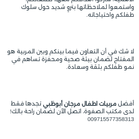
واستمعوا لملاحظاتها بتروٍ شديد حول سلوك
طفلكم واحتياجاته.
لا شك في أن التعاون فيما بينكم وبين المربية هو
المفتاح لضمان بيئة صحية ومحفزة تساهم في
نمو طفلكم بثقة وسعادة.
أفضل
تجدها فقط
مربيات اطفال مرجان أبوظبي
لدى مكتب الصفوة، اتصل الآن لضمان راحة بالك!
009715577358313