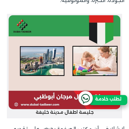
الجودة، الخبرة، والموثوقية.
لطلب خادمة
جليسة اطفال مدينة خليفة
لا شك في أن
يحرص على تقديم