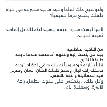
ولتوضيح ذلك لماذا وجود مربية محترفة في حياة
طفلك يصنع فرقاً حقيقياً؟
لأنها ليست مجرد رفيقة يومية لطفلك، بل إضافة
ثمينة لحياته:
من الناحية العاطفية:
يجد من ينصت إليه وبتفهم أحاسيسه عندما لا يجد
طريقة للشرح.
قلباً يشاركه فرحه، ويداً تمسك به في لحظات تردده.
تمنحك راحة البال، وتمنح طفلك الحنان، الأمان، وتغرس
فيه الطمأنينة والثقة بالنفس.
وكل ذلك… ينعكس على سلوك الطفل، راحة
الأسرة، وسعادة الأم.