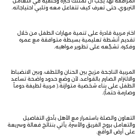
المرافقة لها، يجب أن تمتلك خبرة وخلفية في التعامل
التربوي، حتى تعرف كيف تتفاعل معه وتلبي احتياجاته.
اختر مربية قادرة على تنمية مهارات الطفل من خلال
تقديم أنشطة تعليمية بسيطة متوافقة مع عمره
وفكره، تشجّعه على تطوير مواهبه.
المربية الناجحة مزيج بين الحنان واللطف، وبين الانضباط
والالتزام الصارم بالقواعد، لأن وضع حدود واضحة تساعد
الطفل على بناء شخصية متوازنة.( مربية لطيفة دوماً
وصارمة حتماً).
التعاون والصلة باستمرار مع الأهل بأدق التفاصيل
والتعامل بروح الفريق والأسرة، يأتي بنتائج فعالة وسريعة
على أرض الواقع.