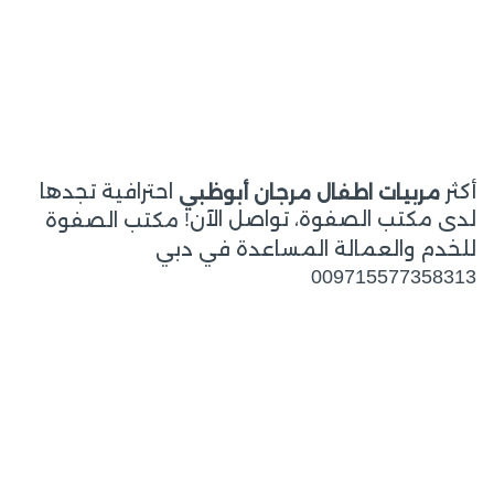
أكثر
احترافية تجدها
مربيات اطفال مرجان أبوظبي
لدى مكتب الصفوة، تواصل الآن!
مكتب الصفوة
للخدم والعمالة المساعدة في دبي
009715577358313