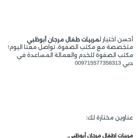
أحسن اختيار ل
مربيات طفال مرجان أبوظبي
متخصصة مع مكتب الصفوة، تواصل معنا اليوم!
مكتب الصفوة للخدم والعمالة المساعدة في
009715577358313
دبي
عناوين مختارة لك:
مربيات اطفال مرجان أبوظبي.