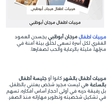
مربيات اطفال مرجان أبوظبي
يجسدن العمود
مرجان أبوظبي
مربيات اطفال
الفقري لكل أسرة تسعى لخلق بيئة آمنة في
منزلها، مليئة بالرعاية والحب لصغارها.
كانوا أو
مربيات أطفال بالشهر
جليسة أطفال
هي ليست مجرد شخص يعتني بالطفل،
بالساعة
بل رفيقة دربه في أولى أحجار أساس أفكاره، تسهم
في تشكيل شخصيته وتطوير مهاراته منذ الصغر.