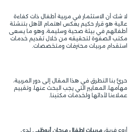
لا شك أن الاستثمار في مربية أطفال ذات كفاءة
عالية هو قرار حكيم يعكس اهتمام الأهل بتنشئة
أطفالهم في بيئة صحية وسليمة، وهو ما يسعى
مكتب الصفوة لتحقيقه من خلال تقديم خدمات
استقدام مربيات محترفات ومتخصصات.
حريٌّ بنا التطرق في هذا المقال إلى دور المربية،
مهامها، المعايير التي يجب البحث عنها، وتقييم
عملاءنا لأدائها ولخدمات مكتبنا.
أروع فريق
لدى
مربيات اطفال مرجان أبوظبي