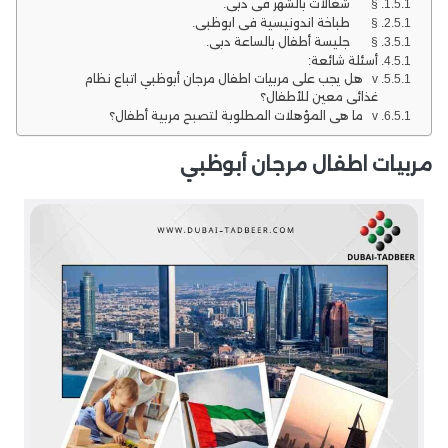
§ شغالات بالشهر في دبي.
§ طباخة اندونيسية في ابوظبي.
§ جليسة أطفال بالساعة دبي.
أسئلة شائعة:
v هل يجب على مربيات اطفال مرجان أبوظبي اتباع نظام
غذائي معين للأطفال؟
v ما هي المؤهلات المطلوبة لتصبح مربية أطفال؟
مربيات اطفال مرجان أبوظبي