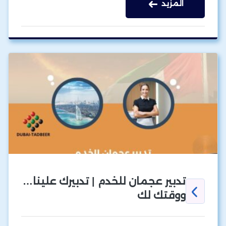
المزيد
تدبير عجمان للخدم | تدبيرك علينا…
ووقتك لك