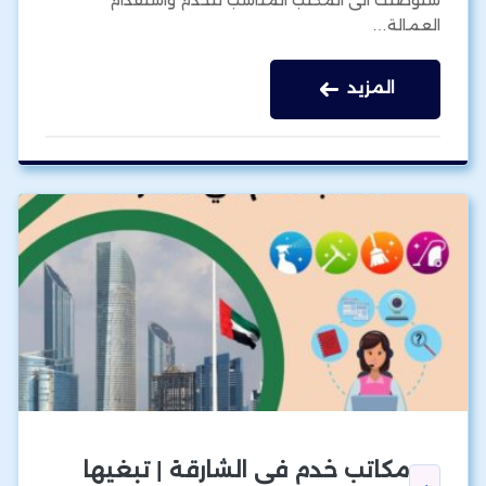
العمالة…
المزيد
مكاتب خدم في الشارقة | تبغيها