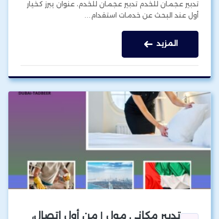
تدبير عجمان للخدم تدبير عجمان للخدم، عنوان يبرز كخيار
أول عند البحث عن خدمات استقدام…
المزيد
تدبير مكاني مول | من أول اتصال،