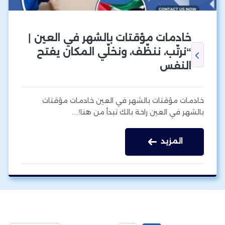
خادمات مؤقتات بالشهر في العين |
“نرتّب، ننظّف، ونخلّي المكان يفتح
النفس
خادمات مؤقتات بالشهر في العين خادمات مؤقتات
بالشهر في العين راحة بالك تبدأ من هنا!…
المزيد