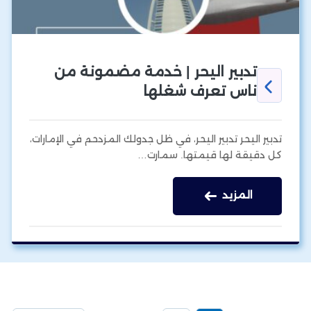
تدبير اليحر | خدمة مضمونة من
ناس تعرف شغلها
تدبير اليحر تدبير اليحر، في ظل جدولك المزدحم في الإمارات،
كل دقيقة لها قيمتها. سمارت…
المزيد