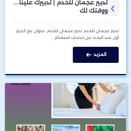
تدبير عجمان للخدم | تدبيرك علينا…
ووقتك لك
تدبير عجمان للخدم تدبير عجمان للخدم، عنوان يبرز كخيار
أول عند البحث عن خدمات استقدام…
المزيد