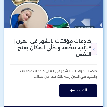
خادمات مؤقتات بالشهر في العين |
“نرتّب، ننظّف، ونخلّي المكان يفتح
النفس
خادمات مؤقتات بالشهر في العين خادمات مؤقتات
بالشهر في العين راحة بالك تبدأ من هنا!…
المزيد