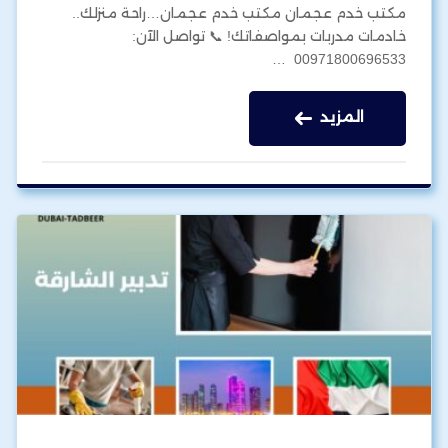
مكتب خدم عجمان مكتب خدم عجمان…راحة منزلك..
خادمات مدربات بمواصفاتك! 📞 تواصل الآن:
00971800696533 …
المزيد