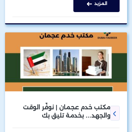
المزيد
مكتب خدم عجمان | نوفّر الوقت
والجهد… بخدمة تليق بك