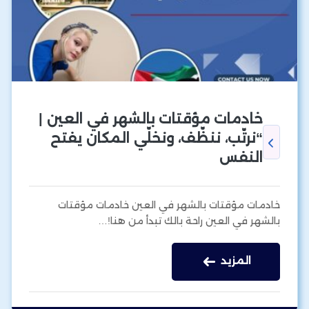
خادمات مؤقتات بالشهر في العين |
“نرتّب، ننظّف، ونخلّي المكان يفتح
النفس
خادمات مؤقتات بالشهر في العين خادمات مؤقتات
بالشهر في العين راحة بالك تبدأ من هنا!…
المزيد