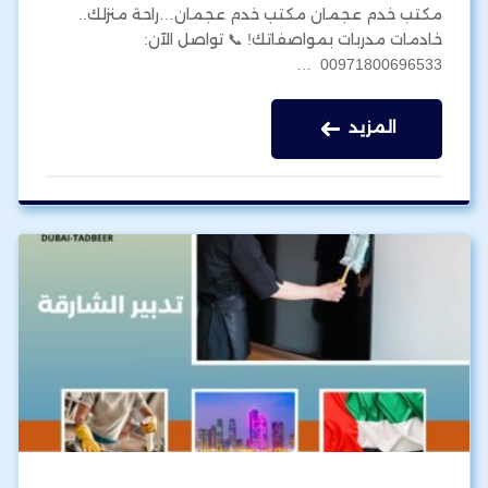
مكتب خدم عجمان مكتب خدم عجمان…راحة منزلك..
خادمات مدربات بمواصفاتك! 📞 تواصل الآن:
00971800696533 …
المزيد