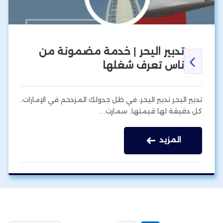
تدبير اليحر | خدمة مضمونة من
ناس تعرف شغلها
تدبير اليحر تدبير اليحر، في ظل جدولك المزدحم في الإمارات،
كل دقيقة لها قيمتها. سمارت…
المزيد