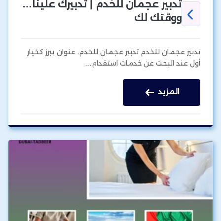
تدبير عجمان للخدم | تدبيرك علينا…
ووقتك لك
تدبير عجمان للخدم تدبير عجمان للخدم، عنوان يبرز كخيار
أول عند البحث عن خدمات استقدام…
المزيد