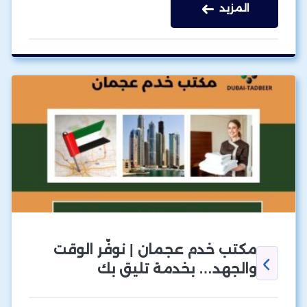
المزيد
مكتب خدم عجمان | نوفّر الوقت
والجهد… بخدمة تليق بك